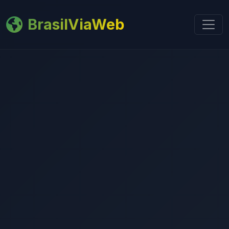
BrasilViaWeb