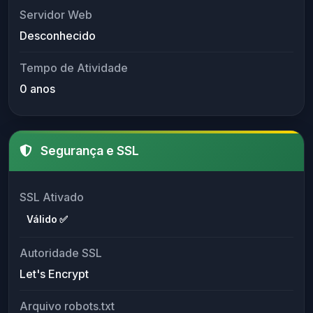
Servidor Web
Desconhecido
Tempo de Atividade
0 anos
Segurança e SSL
SSL Ativado
Válido ✅
Autoridade SSL
Let's Encrypt
Arquivo robots.txt