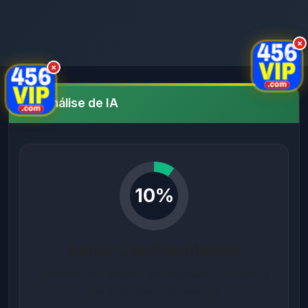
×
×
Análise de IA
10%
Baixa Confiabilidade
Baseado em análise de segurança completa
para domínios brasileiros