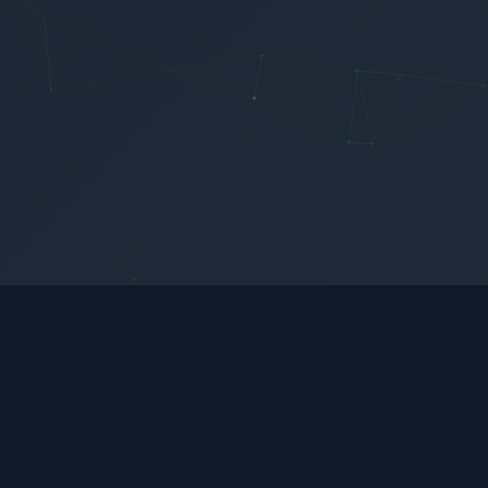
Recursos Avançados