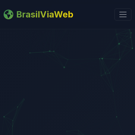
BrasilViaWeb