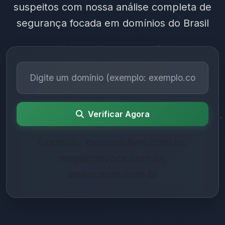
suspeitos com nossa análise completa de
segurança focada em domínios do Brasil
Verificar Agora
Exemplo: mercadolivre.com.br,
magazinevoce.com.br,
americanas.com.br