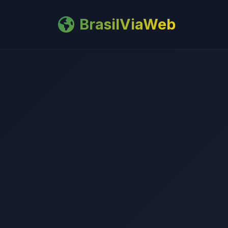
BrasilViaWeb