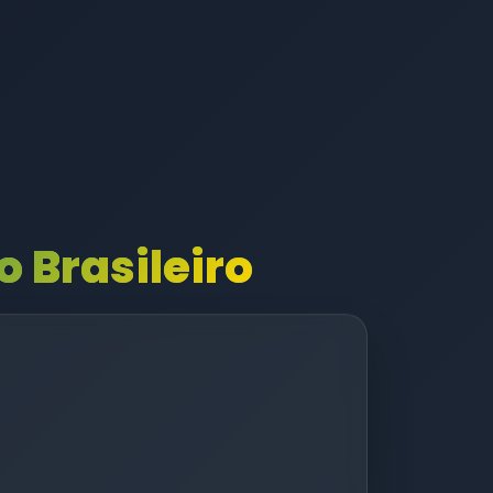
 Brasileiro