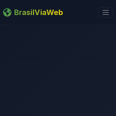
BrasilViaWeb