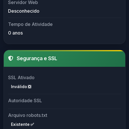
Servidor Web
Desconhecido
Tempo de Atividade
0 anos
Segurança e SSL
SSL Ativado
Inválido ❎
Autoridade SSL
Arquivo robots.txt
Existente ✅