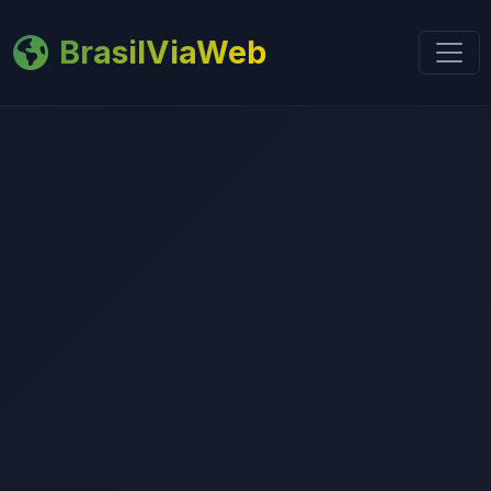
BrasilViaWeb