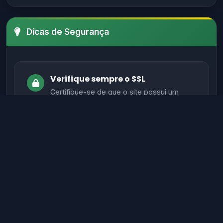
Dicas de Segurança
Verifique sempre o SSL
Certifique-se de que o site possui um
certificado SSL válido antes de fornecer
informações sensíveis.
Evite sites sem autenticação
Sites legítimos possuem métodos de
autenticação seguros para proteger seus
dados.
Verifique informações de contato
Sites confiáveis geralmente têm contato,