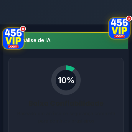
×
×
Análise de IA
10%
Baixa Confiabilidade
Baseado em análise de segurança completa
para domínios brasileiros