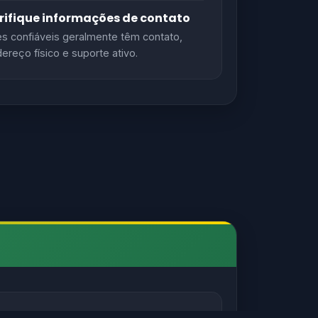
rifique informações de contato
es confiáveis geralmente têm contato,
ereço físico e suporte ativo.