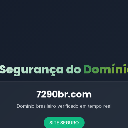
 Segurança do
Domínio
7290br.com
Domínio brasileiro verificado em tempo real
SITE SEGURO