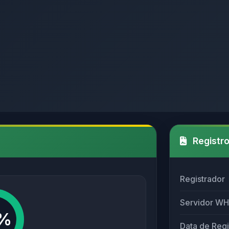
Registro
Registrador
Servidor W
%
Data de Regi