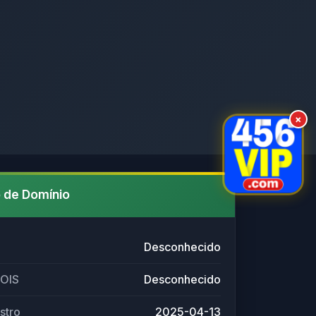
×
 de Domínio
Desconhecido
HOIS
Desconhecido
stro
2025-04-13