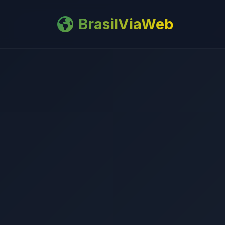
BrasilViaWeb