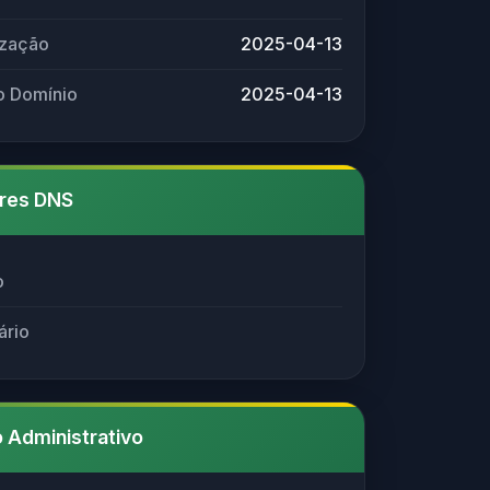
ização
2025-04-13
o Domínio
2025-04-13
res DNS
o
ário
 Administrativo