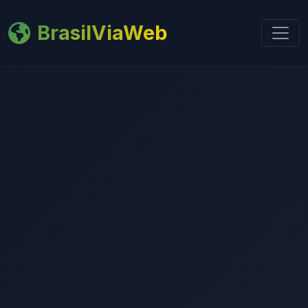
BrasilViaWeb