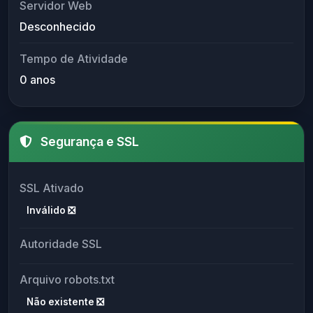
Servidor Web
Desconhecido
Tempo de Atividade
0 anos
Segurança e SSL
SSL Ativado
Inválido ❎
Autoridade SSL
Arquivo robots.txt
Não existente ❎