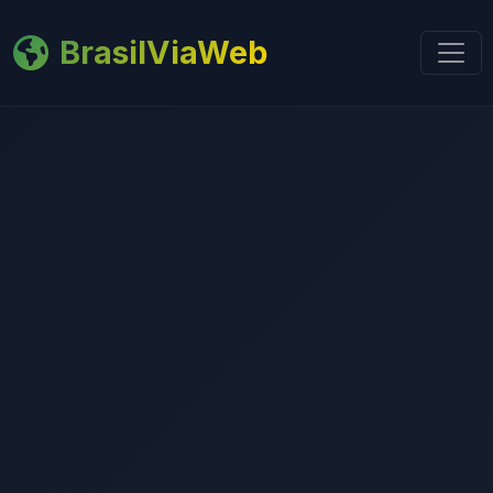
BrasilViaWeb