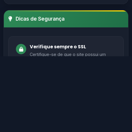
Dicas de Segurança
Verifique sempre o SSL
Certifique-se de que o site possui um
certificado SSL válido antes de fornecer
informações sensíveis.
Evite sites sem autenticação
Sites legítimos possuem métodos de
autenticação seguros para proteger seus
dados.
Verifique informações de contato
Sites confiáveis geralmente têm contato,