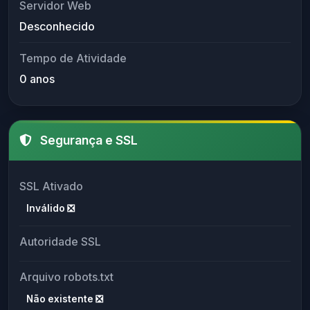
Servidor Web
Desconhecido
Tempo de Atividade
0 anos
Segurança e SSL
SSL Ativado
Inválido ❎
Autoridade SSL
Arquivo robots.txt
Não existente ❎