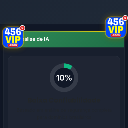
×
×
Análise de IA
10%
Baixa Confiabilidade
Baseado em análise de segurança completa
para domínios brasileiros