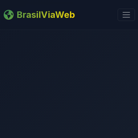
BrasilViaWeb