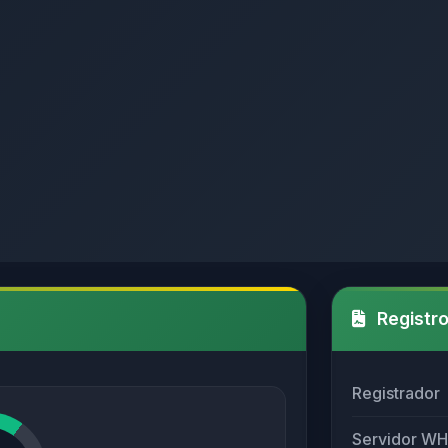
Registro
Registrador
Servidor W