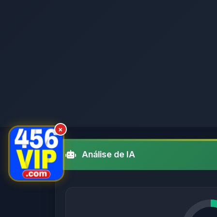
×
Análise de IA