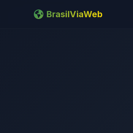
BrasilViaWeb