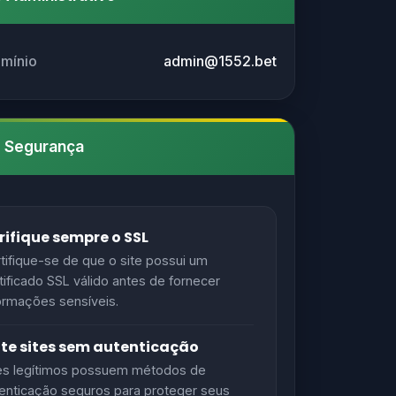
omínio
admin@1552.bet
e Segurança
rifique sempre o SSL
tifique-se de que o site possui um
tificado SSL válido antes de fornecer
ormações sensíveis.
ite sites sem autenticação
es legítimos possuem métodos de
enticação seguros para proteger seus