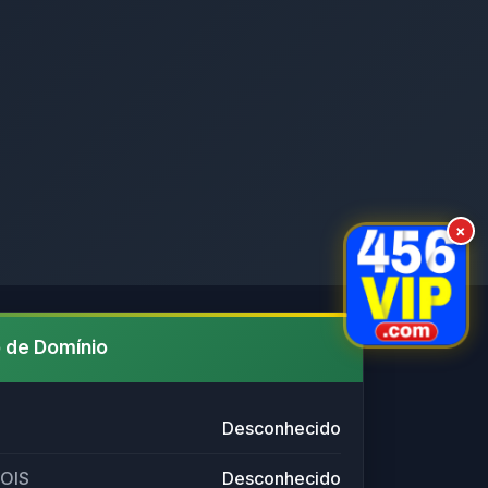
×
 de Domínio
Desconhecido
HOIS
Desconhecido